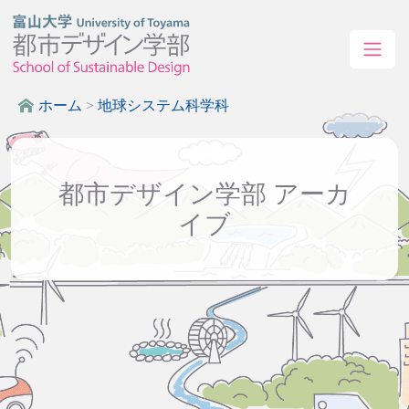
ホーム
>
地球システム科学科
都市デザイン学部 アーカ
イブ