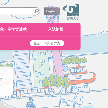
English
究・産学官連携
入試情報
企業・研究者の方
ブ