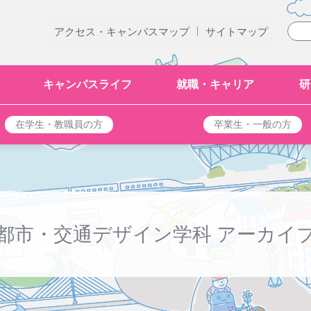
|
アクセス・キャンパスマップ
サイトマップ
キャンパスライフ
就職・キャリア
研
在学生・教職員の方
卒業生・一般の方
都市・交通デザイン学科 アーカイ