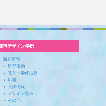
都市デザイン学部
新着情報
研究活動
教育・学修活動
広報
入試情報
デザイン思考
その他