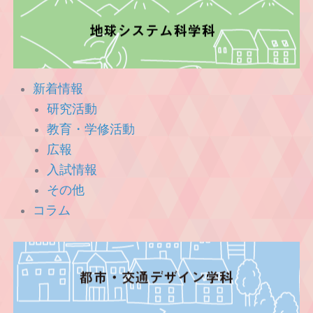
新着情報
研究活動
教育・学修活動
広報
入試情報
その他
コラム