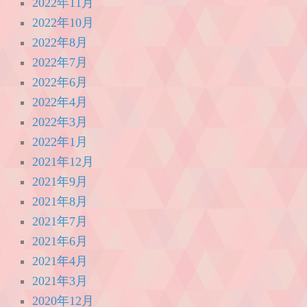
2022年11月
2022年10月
2022年8月
2022年7月
2022年6月
2022年4月
2022年3月
2022年1月
2021年12月
2021年9月
2021年8月
2021年7月
2021年6月
2021年4月
2021年3月
2020年12月