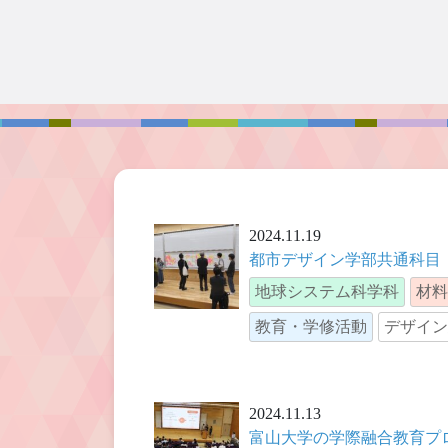
2024.11.19
都市デザイン学部共通科目
地球システム科学科
材料
教育・学修活動
デザイン
2024.11.13
富山大学の学際融合教育プロ