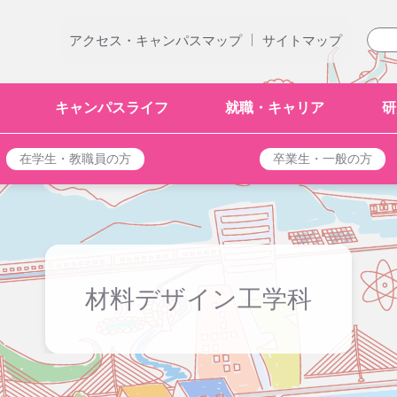
|
アクセス・キャンパスマップ
サイトマップ
キャンパスライフ
就職・キャリア
研
在学生・教職員の方
卒業生・一般の方
材料デザイン工学科