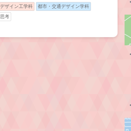
デザイン工学科
都市・交通デザイン学科
思考