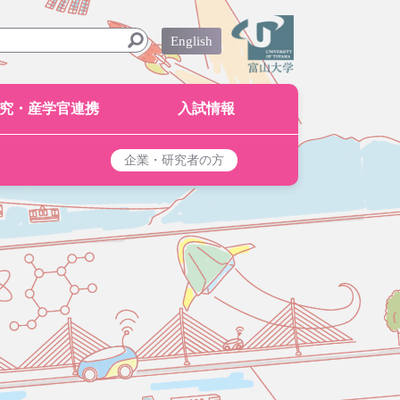
English
究・産学官連携
入試情報
企業・研究者の方