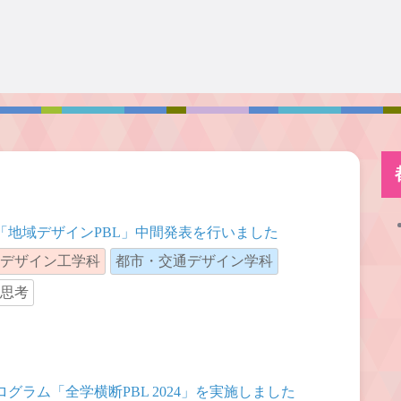
「地域デザインPBL」中間発表を行いました
デザイン工学科
都市・交通デザイン学科
思考
グラム「全学横断PBL 2024」を実施しました