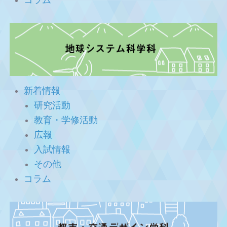
コラム
新着情報
研究活動
教育・学修活動
広報
入試情報
その他
コラム