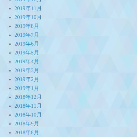
2019年11月
2019年10月
2019年8月
2019年7月
2019年6月
2019年5月
2019年4月
2019年3月
2019年2月
2019年1月
2018年12月
2018年11月
2018年10月
2018年9月
2018年8月