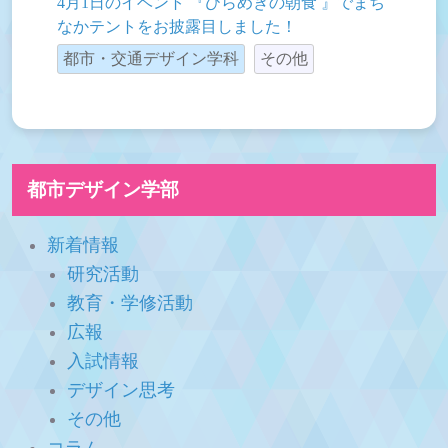
4月1日のイベント 『ひらめきの朝食 』でまち
なかテントをお披露目しました！
都市・交通デザイン学科
その他
都市デザイン学部
新着情報
研究活動
教育・学修活動
広報
入試情報
デザイン思考
その他