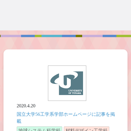
2020.4.20
国立大学56工学系学部ホームページに記事を掲
載
地球システム科学科
材料デザイン工学科