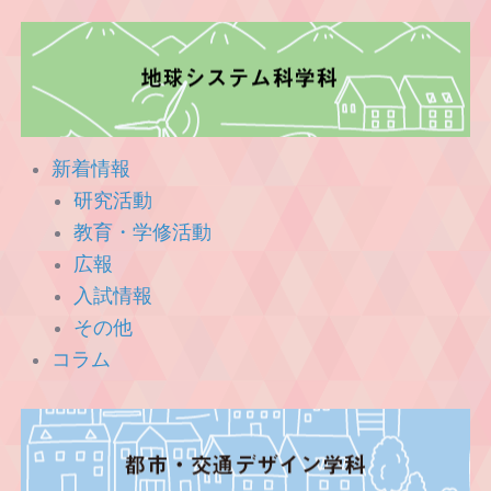
新着情報
研究活動
教育・学修活動
広報
入試情報
その他
コラム