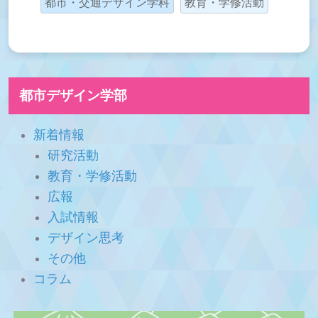
都市・交通デザイン学科
教育・学修活動
都市デザイン学部
新着情報
研究活動
教育・学修活動
広報
入試情報
デザイン思考
その他
コラム