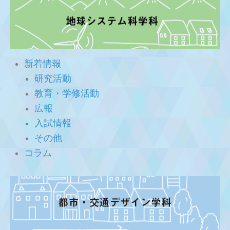
新着情報
研究活動
教育・学修活動
広報
入試情報
その他
コラム