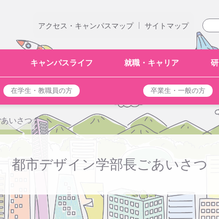
|
アクセス・キャンパスマップ
サイトマップ
キャンパスライフ
就職・キャリア
研
在学生・教職員の方
卒業生・一般の方
ごあいさつ
都市デザイン学部長ごあいさつ