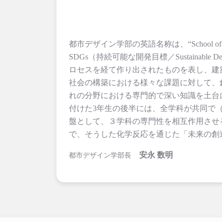
都市デザイン学部の英語名称は、“School of 
SDGs（持続可能な開発目標／Sustainabl
ロセスを経て作り出されたものを表し、建
社会の構築における様々な課題に対して、
れの分野における専門的で深い知識を土台
付けた3年生の後半には、全学科が共同で
盤として、３学科の専門性を相互作用させ
で、そうした化学反応を通じた「未来の創
安永 数明
都市デザイン学部長