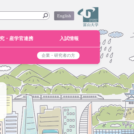
English
究・産学官連携
入試情報
企業・研究者の方