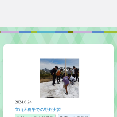
2024.6.24
立山天狗平での野外実習