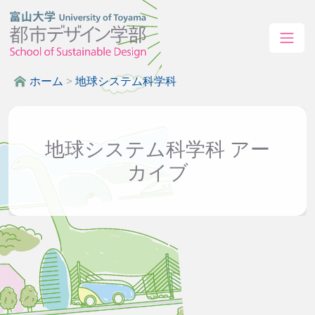
ホーム
>
地球システム科学科
地球システム科学科 アー
カイブ