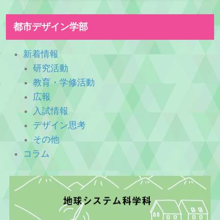
都市デザイン学部
新着情報
研究活動
教育・学修活動
広報
入試情報
デザイン思考
その他
コラム