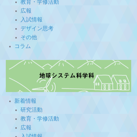
教育・学修活動
広報
入試情報
デザイン思考
その他
コラム
新着情報
研究活動
教育・学修活動
広報
入試情報