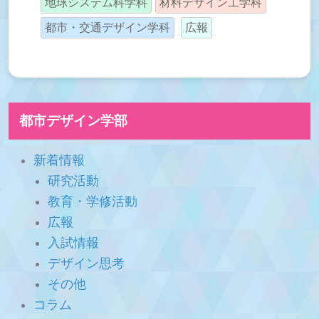
地球システム科学科
材料デザイン工学科
都市・交通デザイン学科
広報
都市デザイン学部
新着情報
研究活動
教育・学修活動
広報
入試情報
デザイン思考
その他
コラム