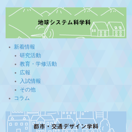
新着情報
研究活動
教育・学修活動
広報
入試情報
その他
コラム