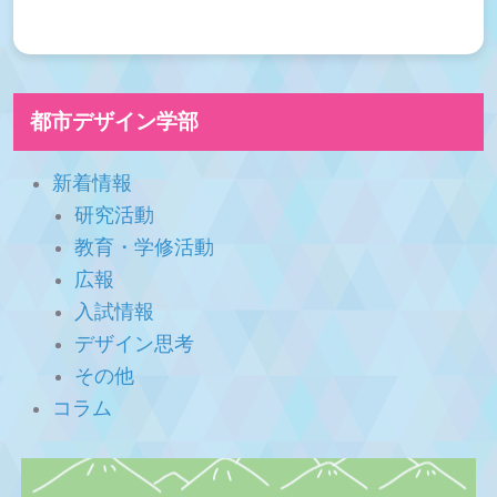
都市デザイン学部
新着情報
研究活動
教育・学修活動
広報
入試情報
デザイン思考
その他
コラム