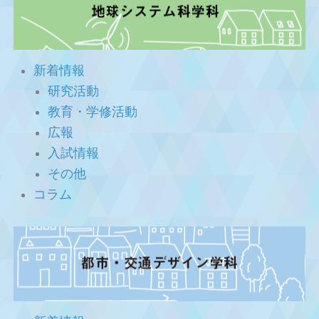
新着情報
研究活動
教育・学修活動
広報
入試情報
その他
コラム