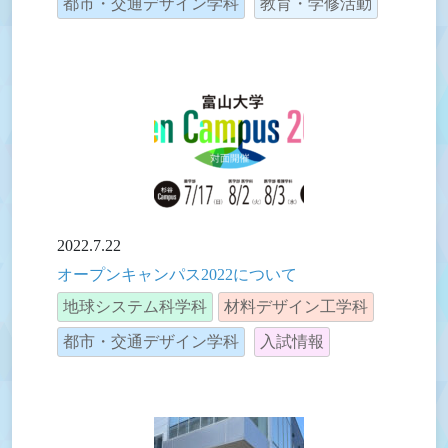
都市・交通デザイン学科
教育・学修活動
2022.7.22
オープンキャンパス2022について
地球システム科学科
材料デザイン工学科
都市・交通デザイン学科
入試情報