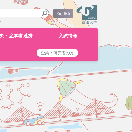
English
究・産学官連携
入試情報
企業・研究者の方