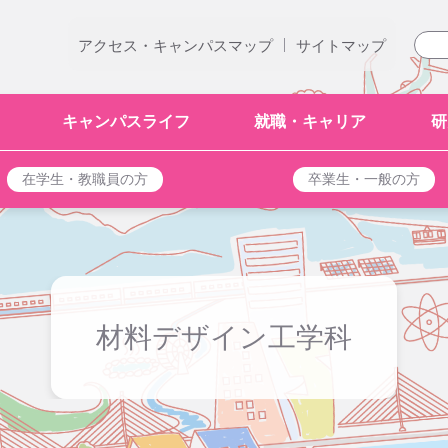
|
アクセス・キャンパスマップ
サイトマップ
キャンパスライフ
就職・キャリア
研
在学生・教職員の方
卒業生・一般の方
材料デザイン工学科