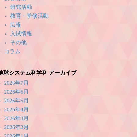
研究活動
教育・学修活動
広報
入試情報
その他
コラム
地球システム科学科 アーカイブ
2026年7月
2026年6月
2026年5月
2026年4月
2026年3月
2026年2月
2026年1月