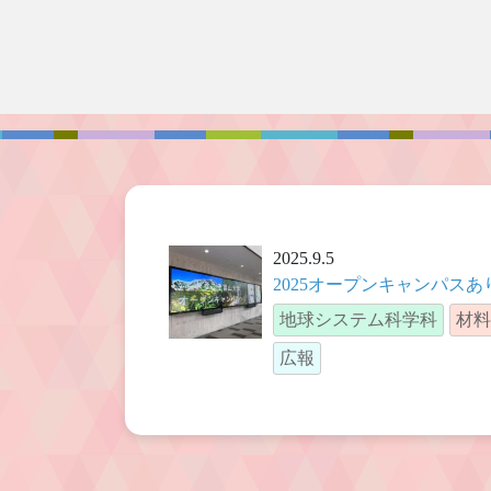
2025.9.5
2025オープンキャンパス
地球システム科学科
材料
広報