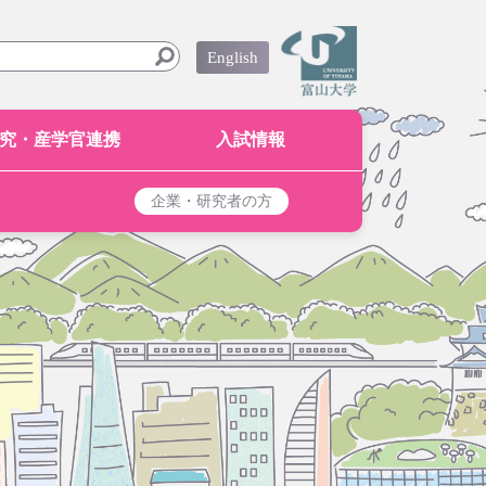
English
究・産学官連携
入試情報
企業・研究者の方