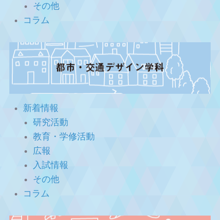
その他
コラム
新着情報
研究活動
教育・学修活動
広報
入試情報
その他
コラム