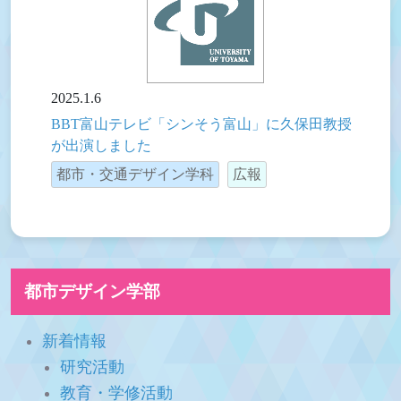
2025.1.6
BBT富山テレビ「シンそう富山」に久保田教授
が出演しました
都市・交通デザイン学科
広報
都市デザイン学部
新着情報
研究活動
教育・学修活動