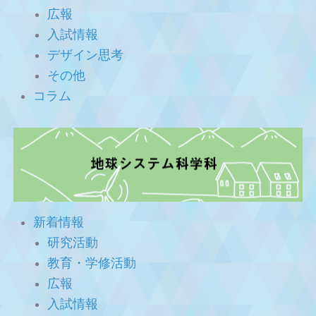
広報
入試情報
デザイン思考
その他
コラム
新着情報
研究活動
教育・学修活動
広報
入試情報