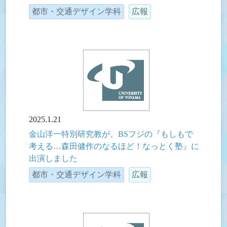
都市・交通デザイン学科
広報
2025.1.21
金山洋一特別研究教が、BSフジの『もしもで
考える…森田健作のなるほど！なっとく塾』に
出演しました
都市・交通デザイン学科
広報