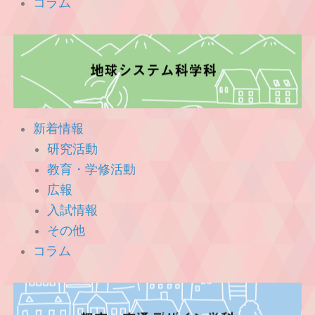
コラム
新着情報
研究活動
教育・学修活動
広報
入試情報
その他
コラム