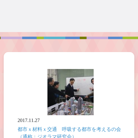
2017.11.27
都市ｘ材料ｘ交通 呼吸する都市を考えるの会
（通称：ジオラマ研究会）