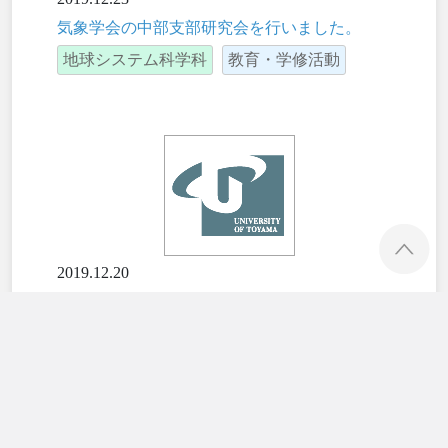
気象学会の中部支部研究会を行いました。
地球システム科学科
教育・学修活動
ペ
2019.12.20
令和２年度学生募集要項
入試情報