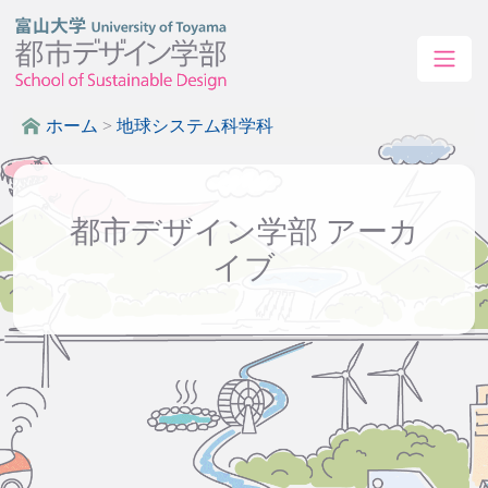
ホーム
>
地球システム科学科
都市デザイン学部 アーカ
イブ