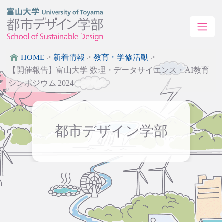
HOME
>
新着情報
>
教育・学修活動
>
【開催報告】富山大学 数理・データサイエンス・AI教育
シンポジウム 2024
都市デザイン学部