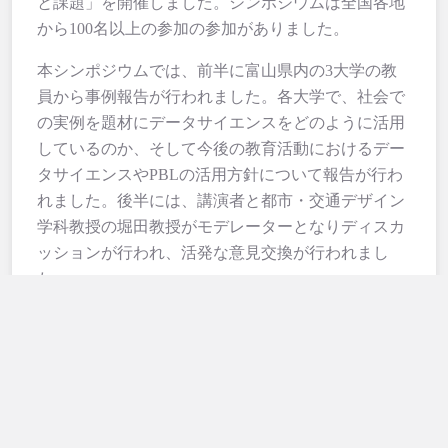
と課題」を開催しました。シンポジウムは全国各地
から100名以上の参加の参加がありました。
本シンポジウムでは、前半に富山県内の3大学の教
員から事例報告が行われました。各大学で、社会で
の実例を題材にデータサイエンスをどのように活用
しているのか、そして今後の教育活動におけるデー
タサイエンスやPBLの活用方針について報告が行わ
れました。後半には、講演者と都市・交通デザイン
ペ
学科教授の堀田教授がモデレーターとなりディスカ
ッションが行われ、活発な意見交換が行われまし
た。
各講演の資料は以下の通りです。動画については、
数理・データサイエンス・AI教育強化拠点コンソー
シアムHP
にてコンソーシアム会員校限定で公開
しています。
【講演資料1】地域と連携したPBL教育におけるデー