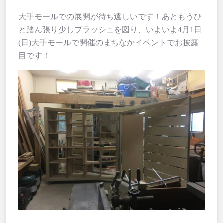
大手モールでの展開が待ち遠しいです！あともうひ
と踏ん張り少しブラッシュを図り、いよいよ4月1日
(日)大手モールで開催のまちなかイベントでお披露
目です！