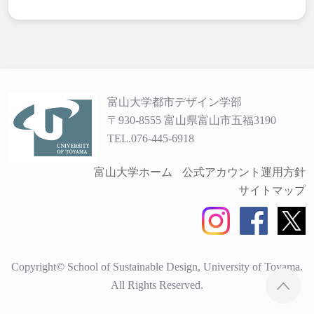
富山大学都市デザイン学部
〒930-8555 富山県富山市五福3190
TEL.076-445-6918
富山大学ホーム
公式アカウント運用方針
サイトマップ
Copyright© School of Sustainable Design, University of Toyama.
ペ
All Rights Reserved.