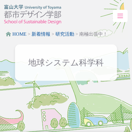
HOME
>
新着情報
>
研究活動
>
南極出張中！
地球システム科学科