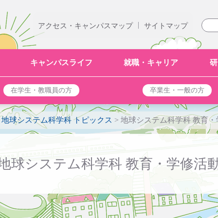
|
アクセス・キャンパスマップ
サイトマップ
キャンパスライフ
就職・キャリア
研
在学生・教職員の方
卒業生・一般の方
>
地球システム科学科 トピックス
>
地球システム科学科 教育・
地球システム科学科 教育・学修活