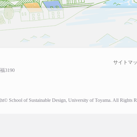
サイトマ
福3190
ht© School of Sustainable Design, University of Toyama. All Rights R