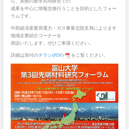
ら、実際の産学共同研究での
成果を中心に情報交換行うことを目的としたフォー
ラムです。
中部経済産業局電力・ガス事業北陸支局によります
地域企業紹介コーナーを
併設いたします。ぜひご来場ください。
詳細は添付の
チラシ(PDF)
をご覧ください。