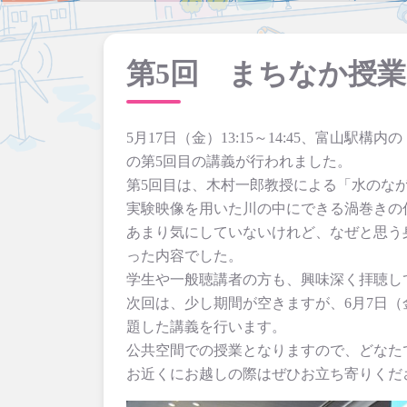
第5回 まちなか授
5月17日（金）13:15～14:45、富
の第5回目の講義が行われました。
第5回目は、木村一郎教授による「水のな
実験映像を用いた川の中にできる渦巻きの
あまり気にしていないけれど、なぜと思う
った内容でした。
学生や一般聴講者の方も、興味深く拝聴し
次回は、少し期間が空きますが、6月7日（金
題した講義を行います。
公共空間での授業となりますので、どなた
お近くにお越しの際はぜひお立ち寄りくだ