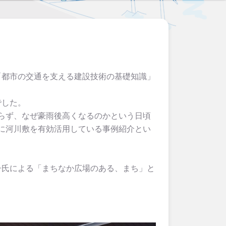
科目「都市の交通を支える建設技術の基礎知識」
でした。
らず、なぜ豪雨後高くなるのかという日頃
に河川敷を有効活用している事例紹介とい
下裕子氏による「まちなか広場のある、まち」と