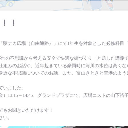
業！！
山駅構内の「駅ナカ広場（自由通路）」にて1年生を対象とした必修
がれの不思議から考える安全で快適な街づくり」と題した講義
仕組みのお話や、近年起きている豪雨時に河川の水位は高くな
身近な不思議についてのお話、また、富山きときと空港のよう
ていました。
）13:15～14:45、グランドプラザにて、広場ニストの山
でもお聞きいただけます！
さい。