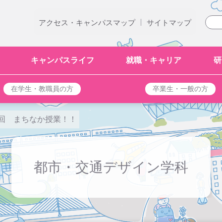
|
アクセス・キャンパスマップ
サイトマップ
キャンパスライフ
就職・キャリア
研
在学生・教職員の方
卒業生・一般の方
5回 まちなか授業！！
都市・交通デザイン学科