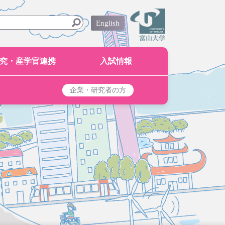
English
究・産学官連携
入試情報
企業・研究者の方