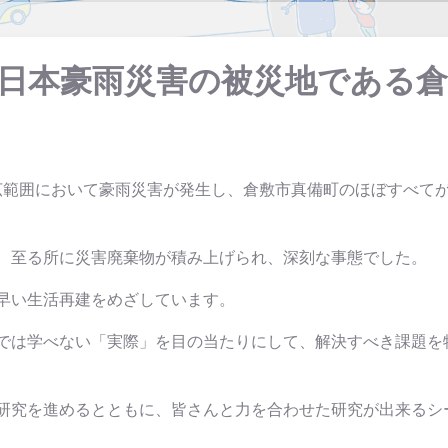
西日本豪雨災害の被災地である
広範囲において豪雨災害が発生し、倉敷市真備町のほぼすべて
、至る所に災害廃棄物が積み上げられ、深刻な事態でした。
早い生活再建をめざしています。
では学べない「実際」を目の当たりにして、解決すべき課題を
研究を進めるとともに、皆さんと力を合わせた研究が出来るシ