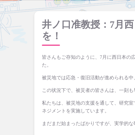
井ノ口准教授：7月
を！
皆さんもご存知のように、7月に西日本の
た。
被災地では応急・復旧活動が進められる中
この状況下で、被災者の皆さんは、一刻も
私たちは、被災地の支援を通して、研究室
ネジメントを実施しています。
まだまだ始まったばかりですが、実学的な