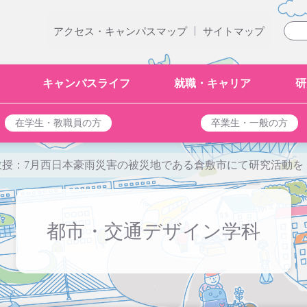
|
アクセス・キャンパスマップ
サイトマップ
キャンパスライフ
就職・キャリア
研
在学生・教職員の方
卒業生・一般の方
教授：7月西日本豪雨災害の被災地である倉敷市にて研究活動を
都市・交通デザイン学科