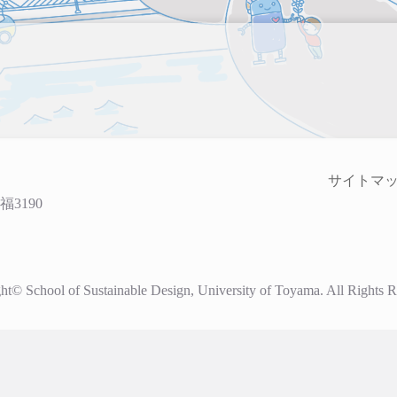
サイトマ
福3190
ht© School of Sustainable Design, University of Toyama. All Rights R