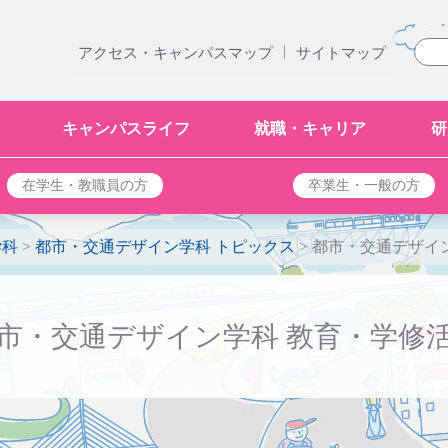
|
アクセス・キャンパスマップ
サイトマップ
キャンパスライフ
就職・キャリア
研
在学生・教職員の方
卒業生・一般の方
学科
>
都市・交通デザイン学科 トピックス
>
都市・交通デザイ
市・交通デザイン学科 教育・学修