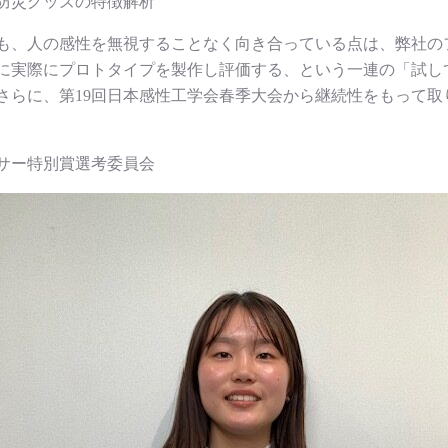
防災グッズの特徴解析
も、人の感性を無視することなく向き合っている点は、弊社の
に実際にプロトタイプを製作し評価する、という一連の「試し
さらに、第19回日本感性工学会春季大会から継続性をもって取
ンサー特別賞選考委員会