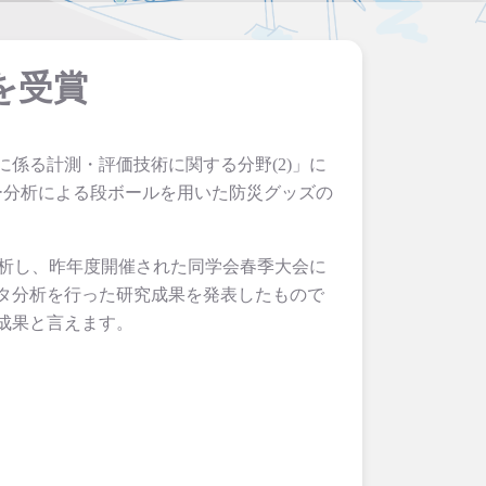
を受賞
性に係る計測・評価技術に関する分野(2)」に
ー分析による段ボールを用いた防災グッズの
分析し、昨年度開催された同学会春季大会に
タ分析を行った研究成果を発表したもので
成果と言えます。