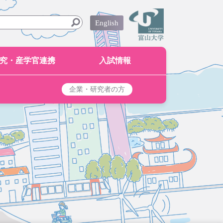
English
究・産学官連携
入試情報
企業・研究者の方