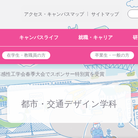
|
アクセス・キャンパスマップ
サイトマップ
キャンパスライフ
就職・キャリア
研
在学生・教職員の方
卒業生・一般の方
日本感性工学会春季大会でスポンサー特別賞を受賞
都市・交通デザイン学科