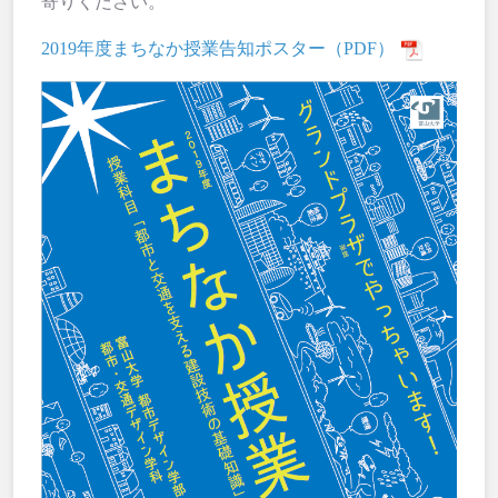
寄りください。
2019年度まちなか授業告知ポスター（PDF）