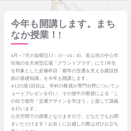
今年も開講します。まち
なか授業！!
4月～7月の金曜日13：15～14：45、富山市の中心市
街地の全天候型広場「グランドプラザ」にて1年生
を対象とした必修科目「都市の交通を支える建設技
術の基礎知識」を今年も開講します。
4/12の第1回目は、学科の教員が専門分野についてシ
ョートプレゼンを行い、その後中川教授による「こ
の街で都市・交通デザインを学ぼう」と題して講義
を行います。
公共空間での授業となりますので、どなたでもお聞
きいただけます！お近くにお越しの際はぜひお立ち