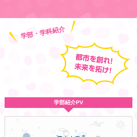
学部・学科紹介
学部紹介PV