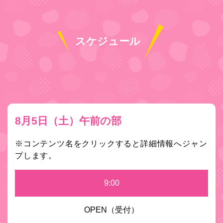
スケジュール
8月5日（土）午前の部
※コンテンツ名をクリックすると詳細情報へジャン
プします。
9:00
OPEN（受付）