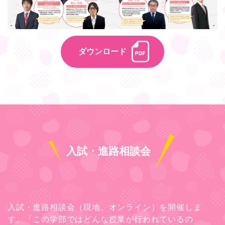
ダウンロード
入試・進路相談会
入試・進路相談会（現地、オンライン）を開催しま
す。「この学部ではどんな授業が行われているの