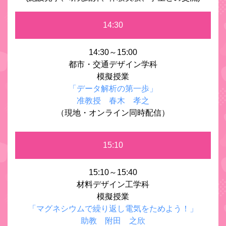
14:30
14:30～15:00
都市・交通デザイン学科
模擬授業
「データ解析の第一歩」
准教授 春木 孝之
（現地・オンライン同時配信）
15:10
15:10～15:40
材料デザイン工学科
模擬授業
「マグネシウムで繰り返し電気をためよう！」
助教 附田 之欣