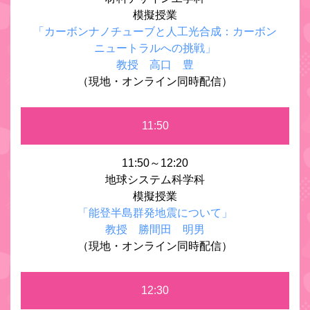
模擬授業
「カーボンナノチューブと人工光合成：カーボン
ニュートラルへの挑戦」
教授 高口 豊
（現地・オンライン同時配信）
11:50
11:50～12:20
地球システム科学科
模擬授業
「能登半島群発地震について」
教授 勝間田 明男
（現地・オンライン同時配信）
12:30