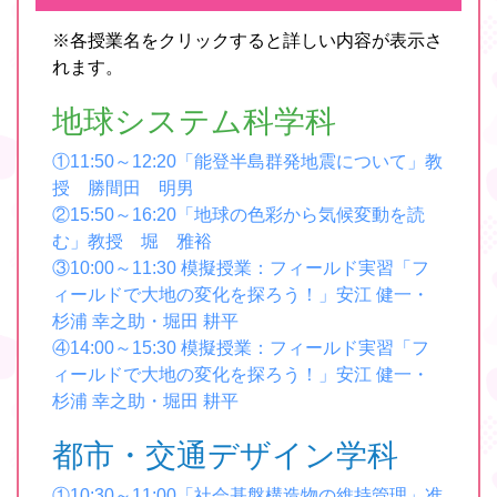
※各授業名をクリックすると詳しい内容が表示さ
れます。
地球システム科学科
①11:50～12:20「能登半島群発地震について」教
授 勝間田 明男
②15:50～16:20「地球の色彩から気候変動を読
む」教授 堀 雅裕
③10:00～11:30 模擬授業：フィールド実習「フ
ィールドで大地の変化を探ろう！」安江 健一・
杉浦 幸之助・堀田 耕平
④14:00～15:30 模擬授業：フィールド実習「フ
ィールドで大地の変化を探ろう！」安江 健一・
杉浦 幸之助・堀田 耕平
都市・交通デザイン学科
①10:30～11:00「社会基盤構造物の維持管理」准