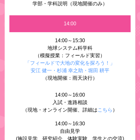
学部・学科説明（現地開催のみ）
14:00
14:00～15:30
地球システム科学科
（模擬授業：フィールド実習）
「フィールドで大地の変化を探ろう！」
安江 健一・杉浦 幸之助・堀田 耕平
（現地開催：雨天決行）
14:00～16:00
入試・進路相談
（現地・オンライン開催、詳細は
こちら
）
14:00～16:30
自由見学
(施設見学、研究紹介、体験実験、学生との交流)