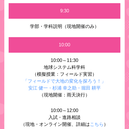
9:30
学部・学科説明（現地開催のみ）
10:00
10:00～11:30
地球システム科学科
（模擬授業：フィールド実習）
「フィールドで大地の変化を探ろう！」
安江 健一・杉浦 幸之助・堀田 耕平
（現地開催：雨天決行）
10:00～12:00
入試・進路相談
（現地・オンライン開催、詳細は
こちら
）