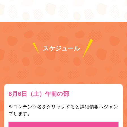
スケジュール
8月6日（土）午前の部
※コンテンツ名をクリックすると詳細情報へジャン
プします。