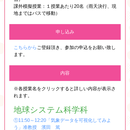
課外模擬授業：１授業あたり20名（雨天決行、現
地まではバスで移動）
申し込み
こちらから
ご登録頂き、参加の申込をお願い致し
ます。
内容
※各授業名をクリックすると詳しい内容が表示さ
れます。
地球システム科学科
①11:50～12:20「気象データを可視化してみよ
う」准教授 濱田 篤