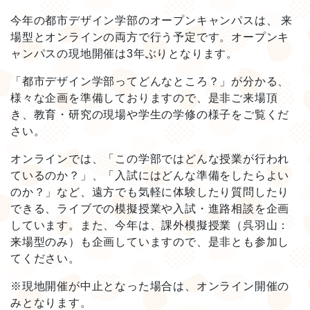
今年の都市デザイン学部のオープンキャンパスは、 来
場型とオンラインの両方で行う予定です。オープンキ
ャンパスの現地開催は3年ぶりとなります。
「都市デザイン学部ってどんなところ？」が分かる、
様々な企画を準備しておりますので、是非ご来場頂
き、教育・研究の現場や学生の学修の様子をご覧くだ
さい。
オンラインでは、「この学部ではどんな授業が行われ
ているのか？」、「入試にはどんな準備をしたらよい
のか？」など、遠方でも気軽に体験したり質問したり
できる、ライブでの模擬授業や入試・進路相談を企画
しています。また、今年は、課外模擬授業（呉羽山：
来場型のみ）も企画していますので、是非とも参加し
てください。
※現地開催が中止となった場合は、オンライン開催の
みとなります。