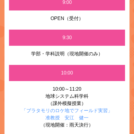
9:00
OPEN（受付）
9:30
学部・学科説明（現地開催のみ）
10:00
10:00～11:20
地球システム科学科
（課外模擬授業）
「ブラタモリのロケ地でフィールド実習」
准教授 安江 健一
（現地開催：雨天決行）