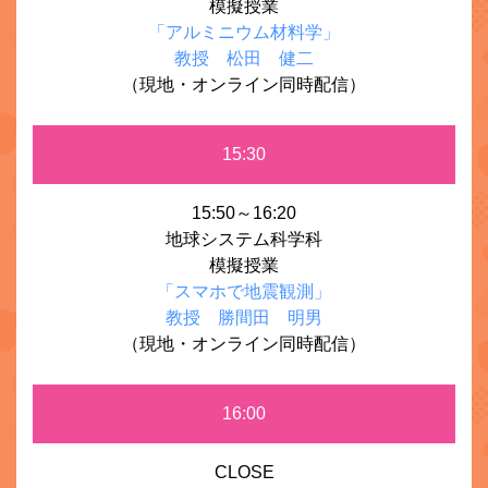
模擬授業
「アルミニウム材料学」
教授 松田 健二
（現地・オンライン同時配信）
15:30
15:50～16:20
地球システム科学科
模擬授業
「スマホで地震観測」
教授 勝間田 明男
（現地・オンライン同時配信）
16:00
CLOSE