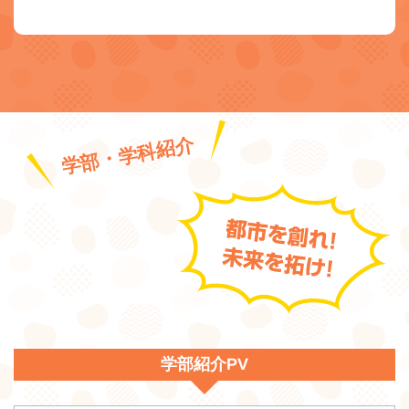
学部・学科紹介
学部紹介PV